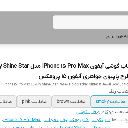
ه فون پرایم
قاب گوشی آیفون iPhone 15 Pro Max مدل
ح پاپیون جواهری آیفون ۱۵ پرومکس
iPhone 15 Pro Max Luxury Shine Star Case - Holographic Glitter & Jewel Bow Editi
تخاب رنگ
هایلایت smoky
هایلایت brown
هایلایت pink
هایلایت 
ته‌بندی
:
کاور و قاب گوشی
چسب‌ها :
قاب گوشی 15 پرومکس
،
قاب مجلسی iPhone 15 Pro Max
،