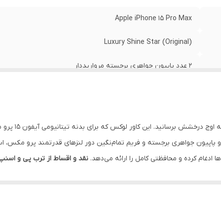
Apple iPhone 15 Pro Max
Luxury Shine Star (Original)
۲ عدد پاپیون جواهری برجسته مرواریددار
هایلایت هلوگرامی ستاره‌ای (۴ طیف رنگ)
فریم نگین‌کاری شده با محافظت ۳۶۰ درجه لنز
، آیفون ۱۵ پر
هایلایت صورتی، آبی، براون، اسموکی
 پاپیون جواهری برجسته و فریم تمام‌نگین دور لنزهای قدرتمند پرو مکس، اس
ا ادغام کرده و محافظتی کامل را ارائه می‌دهد.
نقد و اقساط از ترب پی و اسنپ
TPU شفاف با تکنولوژی ضد‌زردی و ضد‌شوک