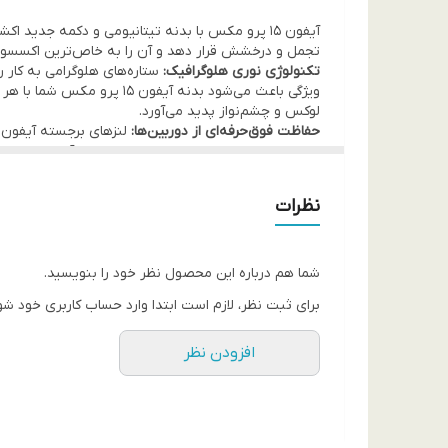
آیفون ۱۵ پرو مکس با بدنه تیتانیومی و دکمه جدید اکشن (Action Button)، شاهکار مهندسی اپل است. قاب سری
تجمل و درخشش قرار دهد و آن را به خاص‌ترین اکسسوری
تکنولوژی نوری هلوگرافیک:
ویژگی باعث می‌شود بدنه آ
لوکس و چشم‌نواز پدید می‌آورد.
حفاظت فوق‌حرفه‌ای از دوربین‌ها:
پوشانده و با ایجاد لبه‌های برجسته، امنیت آن‌ها را د
مقتدر به این گوشی بزرگ می‌بخشد.
ارگونومی و سازگاری با دکمه اکشن:
نظرات
کامل دستگاه شما را فراهم می‌کنند.
شما هم درباره این محصول نظر خود را بنویسید.
برای ثبت نظر، لازم است ابتدا وارد حساب کاربری خود شو
افزودن نظر