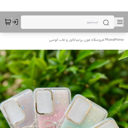
PhonePrime فروشگاه فون پرایم
/
کاور و قاب گوشی