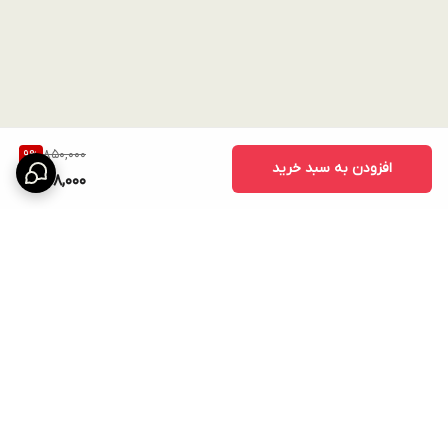
850,000
9
%
افزودن به سبد خرید
768,000
برگشت به بالا