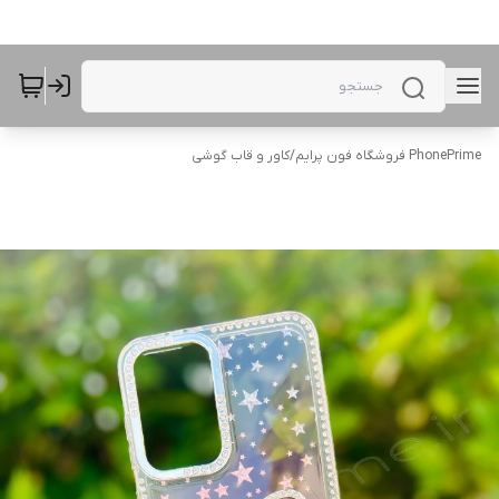
PhonePrime فروشگاه فون پرایم
/
کاور و قاب گوشی