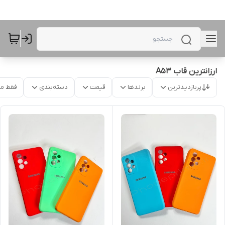
ارزانترین قاب A53
پربازدیدترین
برندها
قیمت
دسته‌بندی
فقط م