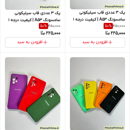
پک ۳ عددی قاب سیلیکونی
پک ۳ عددی قاب سیلیکونی
سامسونگ A53 | کیفیت درجه ۱
سامسونگ A53 | کیفیت درجه ۱
450,000
450,000
50
%
50
%
با ۵۰٪ تخفیف ویژه انبارگردانی
(غیر اصل) با ۵۰٪ تخفیف ویژه
225,000
225,000
(نقد و اقساط)
انبارگردانی (نقد و اقساط)
افزودن به سبد
افزودن به سبد