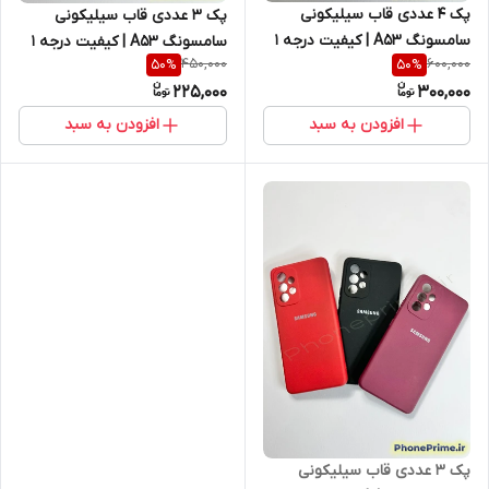
پک ۴ عددی قاب سیلیکونی
پک ۳ عددی قاب سیلیکونی
سامسونگ A53 | کیفیت درجه ۱
سامسونگ A53 | کیفیت درجه ۱
450,000
600,000
50
%
50
%
(غیر اصل) با 50 درصد تخفیف
(غیر اصل) با ۵۰٪ تخفیف ویژه
225,000
300,000
واقعی (نقد و اقساط)
انبارگردانی (نقد و اقساط)
افزودن به سبد
افزودن به سبد
پک ۳ عددی قاب سیلیکونی