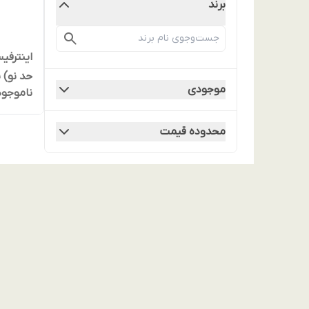
برند
حد نو)
موجودی
ناموجود
پایونیر
محدوده قیمت