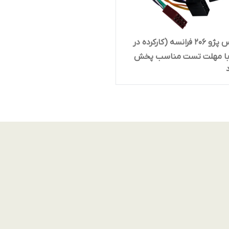
اینترفیس پژو ۲۰۶ فرانسه (کارکرده در
 با مهلت تست مناسب پخش
 و سونی