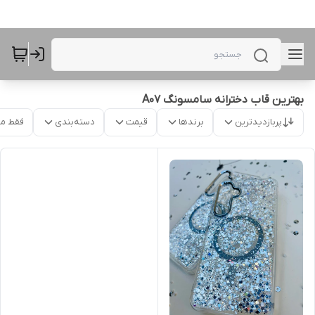
بهترین قاب دخترانه سامسونگ A07
پربازدیدترین
برندها
قیمت
دسته‌بندی
فقط م