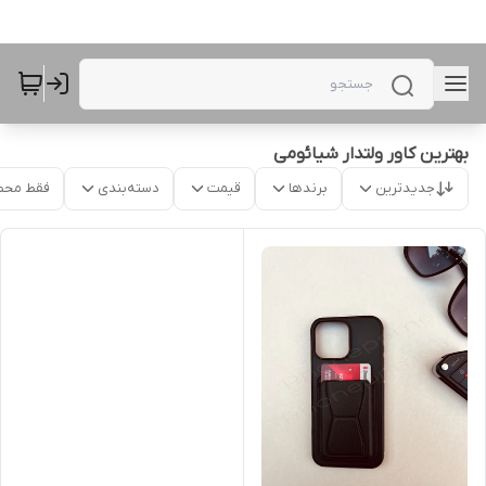
بهترین کاور ولتدار شیائومی
جدیدترین
برندها
قیمت
دسته‌بندی
فقط محص