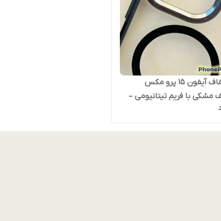
قاب شفاف آیفون 15 پرو مکس
مشکی با فریم تیتانیومی –
س‌ترین و مقاوم‌ترین کاور