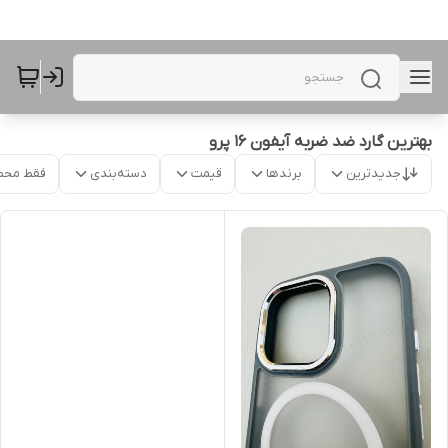
بهترین گارد ضد ضربه آیفون 16 پرو
جدیدترین
برندها
قیمت
دسته‌بندی
فقط محص