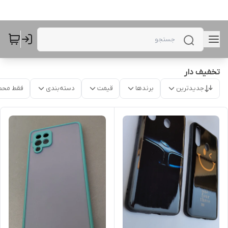
تخفیف دار
جدیدترین
برندها
قیمت
دسته‌بندی
فقط محص