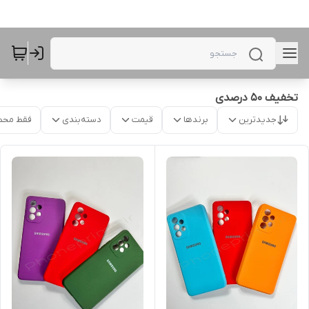
تخفیف ۵۰ درصدی
جدیدترین
برندها
قیمت
دسته‌بندی
فقط محص