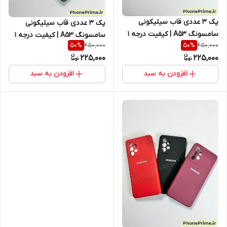
پک ۳ عددی قاب سیلیکونی
پک ۳ عددی قاب سیلیکونی
سامسونگ A53 | کیفیت درجه ۱
سامسونگ A53 | کیفیت درجه ۱
450,000
450,000
50
%
50
%
با ۵۰٪ تخفیف ویژه انبارگردانی
(غیر اصل) با ۵۰٪ تخفیف ویژه
225,000
225,000
(نقد و اقساط)
انبارگردانی (نقد و اقساط)
افزودن به سبد
افزودن به سبد