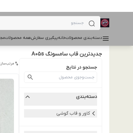
دسته‌بندی محصولات
خانه
پیگیری سفارش
همه محصولات
مجل
جدیدترین قاب سامسونگ A05s
مرتب‌سازی
جستجو در نتایج
دسته‌بندی
کاور و قاب گوشی