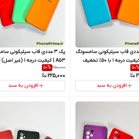
 ۳ عددی قاب سیلیکونی سامسونگ
پک ۳ عددی قاب سیلیکونی سا
A53 | کیفیت درجه ۱ با ۵۰٪ تخفیف
50
%
450,000
50
ارگردانی (نقد و اقساط)
تخفیف ویژه انبارگردانی (نقد و ا
225,000
2
افزودن به سبد
افزودن به سبد