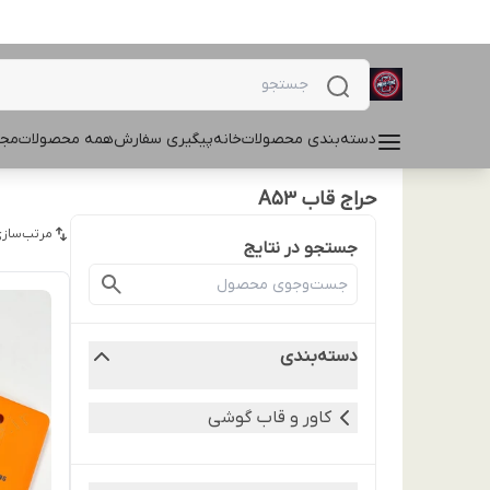
دسته‌بندی محصولات
خانه
پیگیری سفارش
همه محصولات
مجل
حراج قاب A53
مرتب‌سازی
جستجو در نتایج
دسته‌بندی
کاور و قاب گوشی