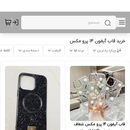
خرید قاب آیفون 14 پرو مکس
پربازدیدترین
برندها
قیمت
دسته‌بندی
فقط م
قاب آیفون 14 پرو مکس شفاف