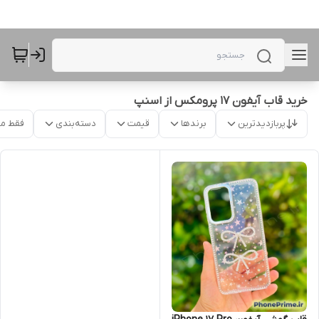
خرید قاب آیفون 17 پرومکس از اسنپ
پربازدیدترین
برندها
قیمت
دسته‌بندی
فقط م