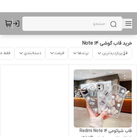
خرید قاب گوشی Note 14
پربازدیدترین
برندها
قیمت
دسته‌بندی
فقط م
قاب شیائومی Redmi Note 14