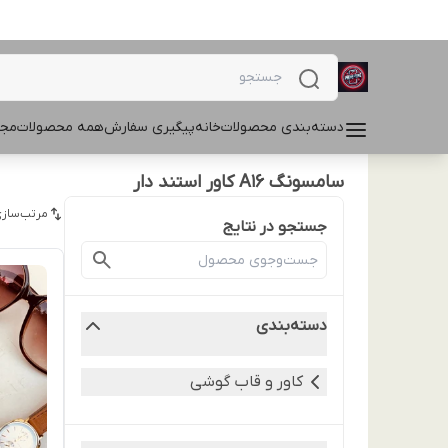
دسته‌بندی محصولات
خانه
پیگیری سفارش
همه محصولات
مجل
سامسونگ A16 کاور استند دار
مرتب‌سازی
جستجو در نتایج
دسته‌بندی
کاور و قاب گوشی