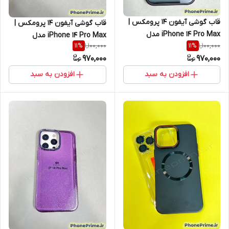
قاب گوشی آیفون 14 پرومکس |
قاب گوشی آیفون 14 پرومکس |
iPhone 14 Pro Max مدل
iPhone 14 Pro Max مدل
1,100,000
1,100,000
11
%
11
%
Rugged مگ سیف دار با محافظ
Rugged مگ سیف دار با محافظ
970,000
970,000
لنز Focus Pixels (نقد و اقساط)
لنز Focus Pixels (نقد و اقساط)
افزودن به سبد
افزودن به سبد