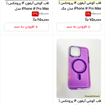
قاب گوشی آیفون 14 پرومکس |
قاب گوشی آیفون 14 پرومکس |
iPhone 14 Pro Max مدل مگ
iPhone 14 Pro Max مدل
750,000
850,000
13
%
11
%
سیف دار استندشو به همراه ۳
شیشه‌ای شاین بنفش با فریم لنز
650,000
750,000
عدد محافظ لنز رینگی شیشه‌ای
تیتانیومی (نقد و اقساط)
(نقد و اقساط)
افزودن به سبد
افزودن به سبد
قاب گوشی آیفون 14 پرومکس |