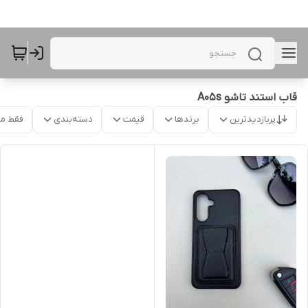
قاب استند تاشو A05s
پربازدیدترین
برندها
قیمت
دسته‌بندی
فقط م