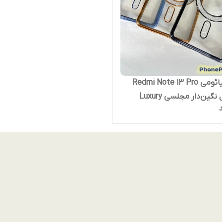
قاب شیائومی Redmi Note 13 Pro
4G مدل نگین‌دار مجلسی Luxury
Diamond | محافظ لنزدار (نقد و
 13 پرو