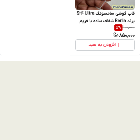
قاب گوشی سامسونگ S24 Ultra
برند Berlia شفاف ساده با فریم
900,000
5
%
لنز تیتانیومی (نقد و اقساط)
850,000
افزودن به سبد