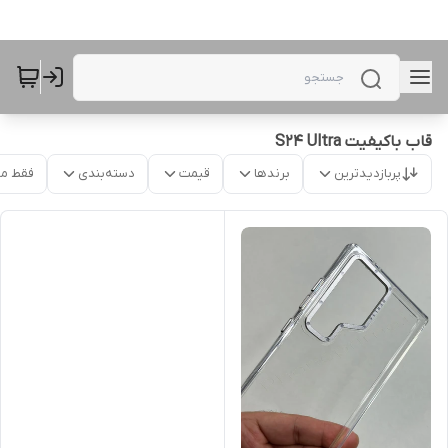
قاب باکیفیت S24 Ultra
پربازدیدترین
برندها
قیمت
دسته‌بندی
فقط م