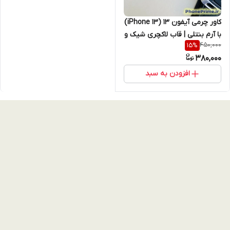
کاور چرمی آیفون 13 (iPhone 13)
با آرم بنتلی | قاب لاکچری شیک و
450,000
15
%
اقتصادی – کیفیت بالا، طراحی
380,000
ساده و کلاسیک
افزودن به سبد