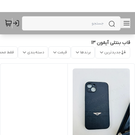
قاب بنتلی آیفون 13
جدیدترین
برندها
قیمت
دسته‌بندی
فقط محص