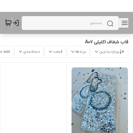
قاب شفاف اکلیلی A07
پربازدیدترین
برندها
قیمت
دسته‌بندی
فقط م