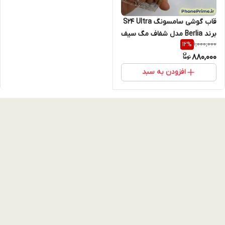
قاب گوشی سامسونگ S24 Ultra
برند Berlia مدل شفاف مگ سیف
1,000,000
12
%
سفید (نقد و اقساط)
880,000
افزودن به سبد