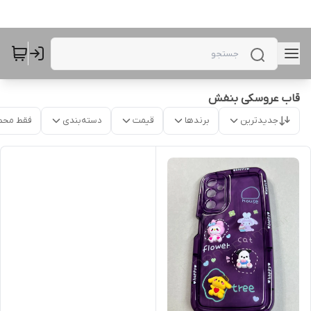
قاب عروسکی بنفش
جدیدترین
برندها
قیمت
دسته‌بندی
فقط محص