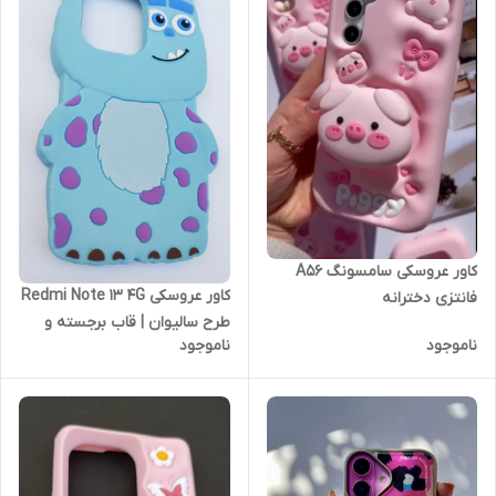
کاور عروسکی سامسونگ A56
کاور عروسکی Redmi Note 13 4G
فانتزی دخترانه
طرح سالیوان | قاب برجسته و
ناموجود
ناموجود
بزرگ فانتزی