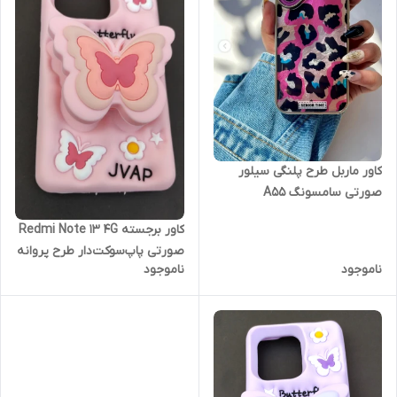
کاور ماربل طرح پلنگی سیلور
صورتی سامسونگ A55
کاور برجسته Redmi Note 13 4G
صورتی پاپ‌سوکت‌دار طرح پروانه
ناموجود
ناموجود
| قاب پفکی دخترانه