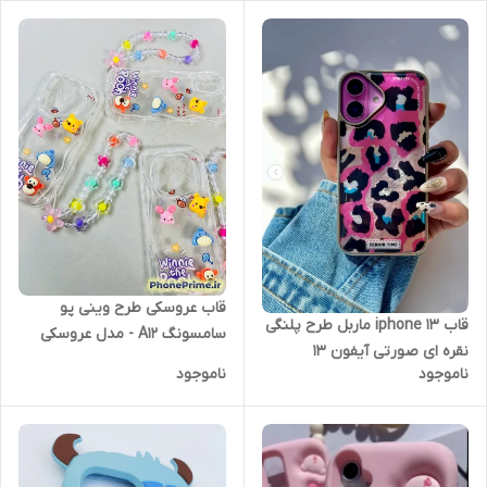
قاب عروسکی طرح وینی پو
قاب iphone 13 ماربل طرح پلنگی
سامسونگ A12 - مدل عروسکی
نقره ای صورتی آیفون 13
آویزدار (نقد و اقساط )
ناموجود
ناموجود