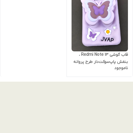
قاب گوشی Redmi Note 13 ،
بنفش پاپ‌سوکت‌دار طرح پروانه
ناموجود
| قاب پفکی فانتزی ردمی نوت 13