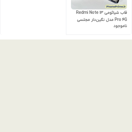
قاب شیائومی Redmi Note 13
Pro 4G مدل نگین‌دار مجلسی
ناموجود
Luxury Diamond | محافظ لنزدار
(نقد و اقساط) نوت 13 پرو