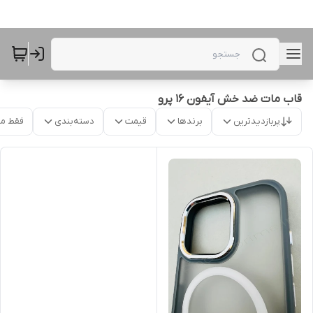
قاب مات ضد خش آیفون 16 پرو
پربازدیدترین
برندها
قیمت
دسته‌بندی
فقط م