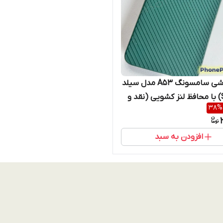
قاب گوشی سامسونگ A53 مدل سیلد
(Shield) با محافظ لنز کشویی (نقد و
38
%
افزودن به سبد