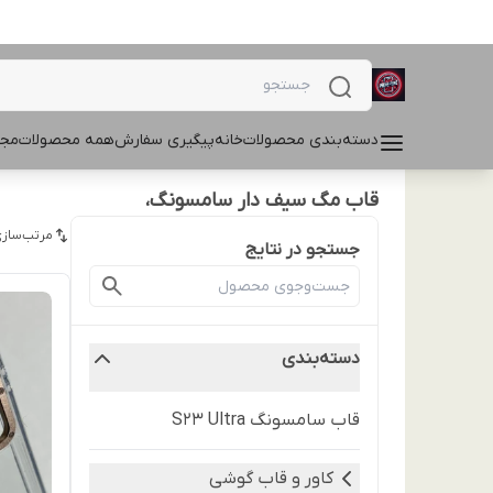
دسته‌بندی محصولات
خانه
پیگیری سفارش
همه محصولات
مجل
قاب مگ سیف دار سامسونگ،
مرتب‌سازی
جستجو در نتایج
دسته‌بندی
قاب سامسونگ S23 Ultra
کاور و قاب گوشی