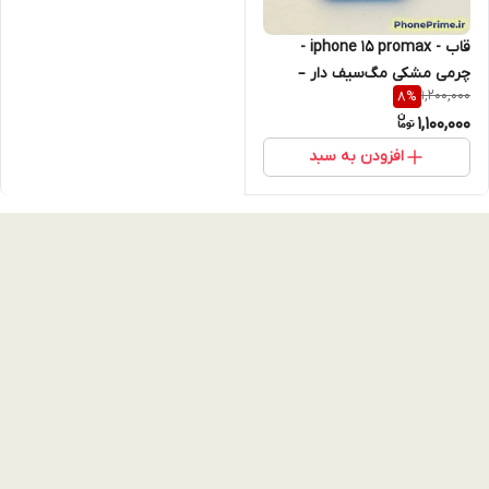
قاب - iphone 15 promax -
چرمی مشکی مگ‌سیف دار –
1,200,000
8
%
کیفیت بینظیر، فوق شیک و
1,100,000
لاکچری آیفون 15 پرو مکس
افزودن به سبد