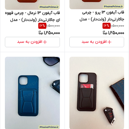
قاب آیفون 13 پرو - چرمی
قاب آیفون 13 نرمال - چرمی قهوه
جاکارتی‌دار (ولت‌دار) - مدل
ای جاکارتی‌دار (ولت‌دار) - مدل
1,500,000
1,500,000
16
%
16
%
استندشو کلاسیک کیفیت
استندشو کلاسیک کیفیت
1,250,000
1,250,000
پریمیوم -- IPHONE 13 PRO
پریمیوم -- IPHONE 13
افزودن به سبد
افزودن به سبد