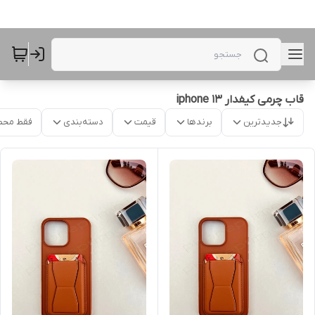
قاب چرمی کیفدار iphone 13
جدیدترین
برندها
قیمت
دسته‌بندی
فقط محص