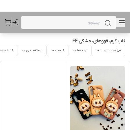
قاب کرم، قهوهای، مشکی FE
جدیدترین
برندها
قیمت
دسته‌بندی
فقط محص