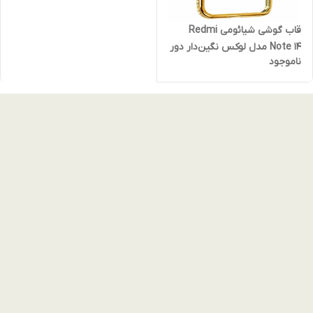
قاب گوشی شیائومی Redmi
Note 14 مدل لوکس نگین‌دار دور
ناموجود
طلایی با محافظ لنز و قابلیت
مگ‌سیف