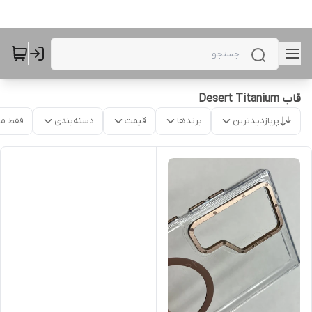
قاب Desert Titanium
پربازدیدترین
برندها
قیمت
دسته‌بندی
فقط م