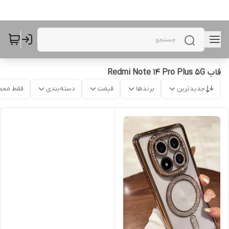
قاب Redmi Note 14 Pro Plus 5G
جدیدترین
برندها
قیمت
دسته‌بندی
فقط محص