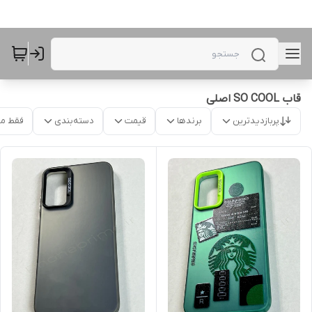
قاب SO COOL اصلی
پربازدیدترین
برندها
قیمت
دسته‌بندی
فقط م