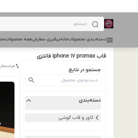
دسته‌بندی محصولات
خانه
پیگیری سفارش
همه محصولات
مجل
قاب iphone 17 promax فانتزی
مرتب‌سازی
جستجو در نتایج
دسته‌بندی
کاور و قاب گوشی