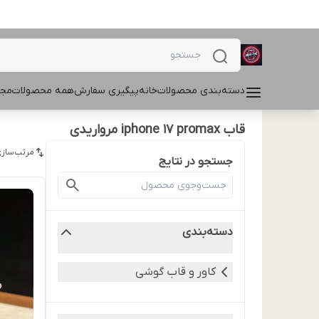
دسته‌بندی محصولات
خانه
پیگیری سفارش
همه محصولات
مجل
قاب iphone 17 promax مرواریدی
مرتب‌سازی
جستجو در نتایج
دسته‌بندی
کاور و قاب گوشی