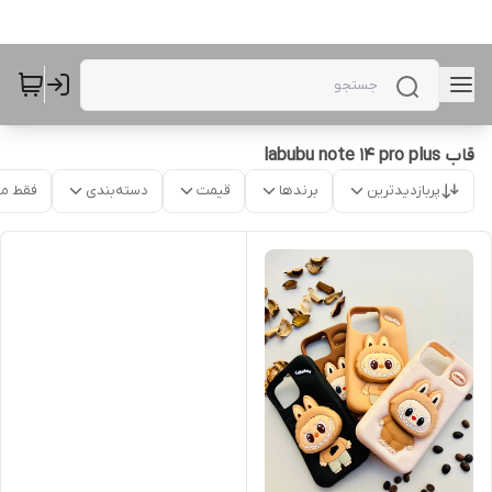
قاب labubu note 14 pro plus
پربازدیدترین
برندها
قیمت
دسته‌بندی
فقط م