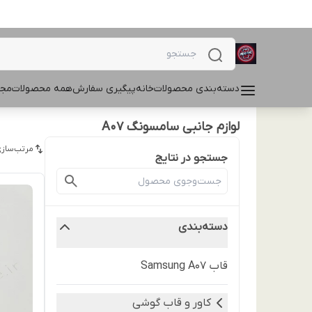
دسته‌بندی محصولات
خانه
پیگیری سفارش
همه محصولات
مجل
لوازم جانبی سامسونگ A07
مرتب‌سازی
جستجو در نتایج
دسته‌بندی
قاب Samsung A07
کاور و قاب گوشی