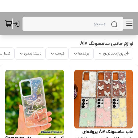
لوازم جانبی سامسونگ A17
پربازدیدترین
برندها
قیمت
دسته‌بندی
فقط م
قاب سامسونگ A17 پروانه‌ای