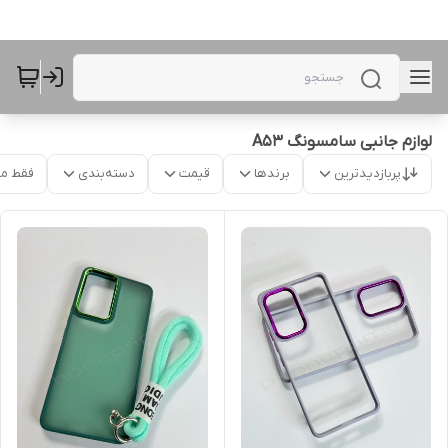
لوازم جانبی سامسونگ A53
پربازدیدترین
برندها
قیمت
دسته‌بندی
فقط م