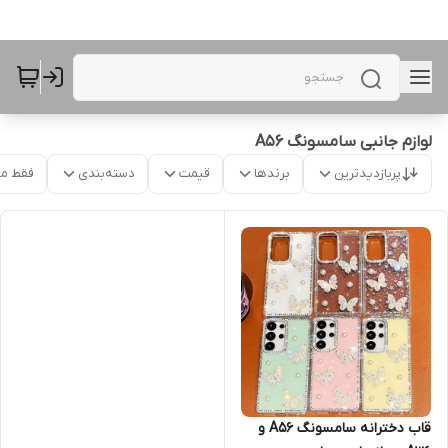
لوازم جانبی سامسونگ A56
پربازدیدترین
برندها
قیمت
دسته‌بندی
فقط م
قاب دخترانه سامسونگ A56 و