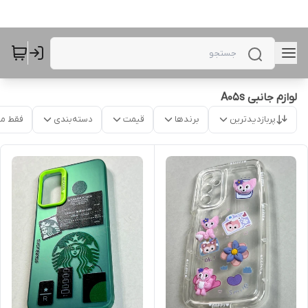
لوازم جانبی A05s
پربازدیدترین
برندها
قیمت
دسته‌بندی
فقط م