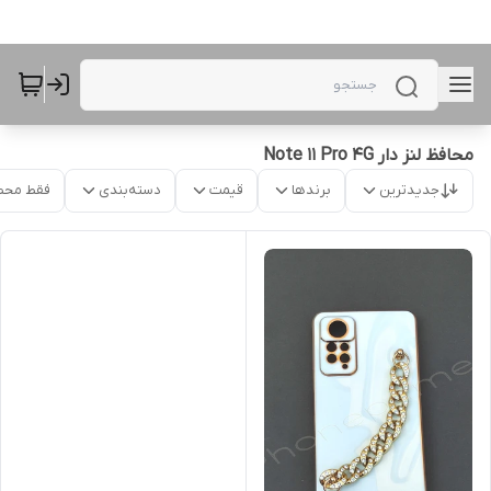
محافظ لنز دار Note 11 Pro 4G
جدیدترین
برندها
قیمت
دسته‌بندی
فقط محص