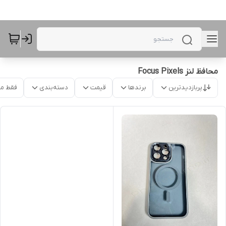
محافظ لنز Focus Pixels
پربازدیدترین
برندها
قیمت
دسته‌بندی
فقط م