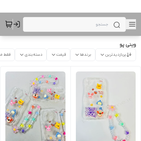
وینی پو
پربازدیدترین
برندها
قیمت
دسته‌بندی
فقط م