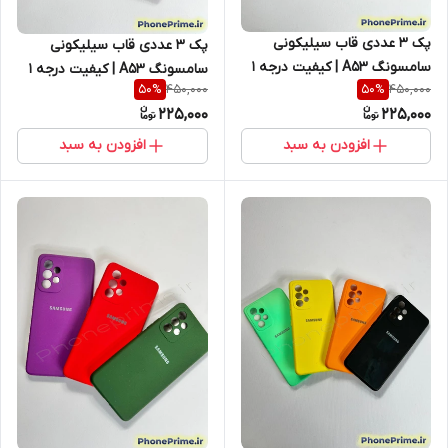
پک ۳ عددی قاب سیلیکونی
پک ۳ عددی قاب سیلیکونی
سامسونگ A53 | کیفیت درجه ۱
سامسونگ A53 | کیفیت درجه ۱
450,000
450,000
50
%
50
%
با ۵۰٪ تخفیف ویژه انبارگردانی
(غیر اصل) با ۵۰٪ تخفیف ویژه
225,000
225,000
(نقد و اقساط)
انبارگردانی (نقد و اقساط)
افزودن به سبد
افزودن به سبد