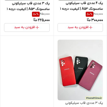
پک ۴ عددی قاب سیلیکونی
پک ۳ عددی قاب سیلیکونی
سامسونگ A53 | کیفیت درجه ۱
سامسونگ A53 | کیفیت درجه ۱
450,000
600,000
50
%
50
%
(غیر اصل) با 50 درصد تخفیف
(غیر اصل) با ۵۰٪ تخفیف ویژه
225,000
300,000
واقعی (نقد و اقساط)
انبارگردانی (نقد و اقساط)
افزودن به سبد
افزودن به سبد
پک ۳ عددی قاب سیلیکونی