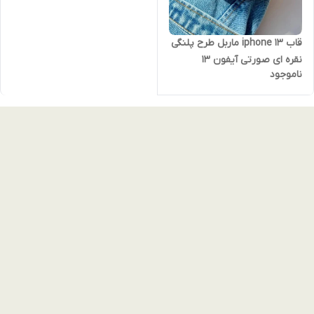
قاب iphone 13 ماربل طرح پلنگی
نقره ای صورتی آیفون 13
ناموجود