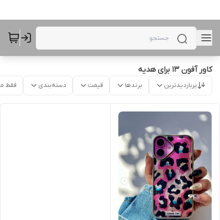
کاور آفون 13 برای هدیه
پربازدیدترین
برندها
قیمت
دسته‌بندی
فقط م